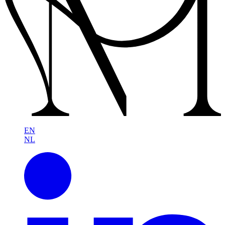
EN
NL