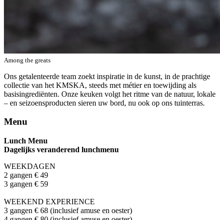
Among the greats
Ons getalenteerde team zoekt inspiratie in de kunst, in de prachtige
collectie van het KMSKA, steeds met métier en toewijding als
basisingrediënten. Onze keuken volgt het ritme van de natuur, lokale
– en seizoensproducten sieren uw bord, nu ook op ons tuinterras.
Menu
Lunch Menu
Dagelijks veranderend lunchmenu
WEEKDAGEN
2 gangen € 49
3 gangen € 59
WEEKEND EXPERIENCE
3 gangen € 68 (inclusief amuse en oester)
4 gangen € 80 (inclusief amuse en oester)