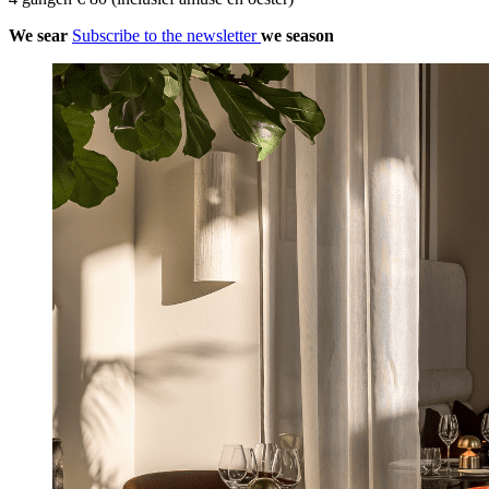
We sear
Subscribe to the newsletter
we season