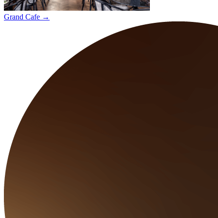
Grand Cafe
→