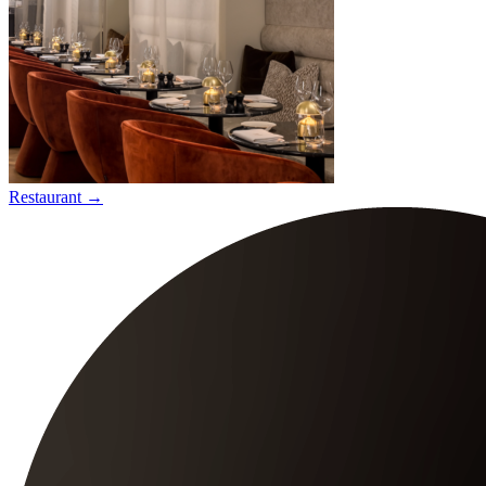
Restaurant
→